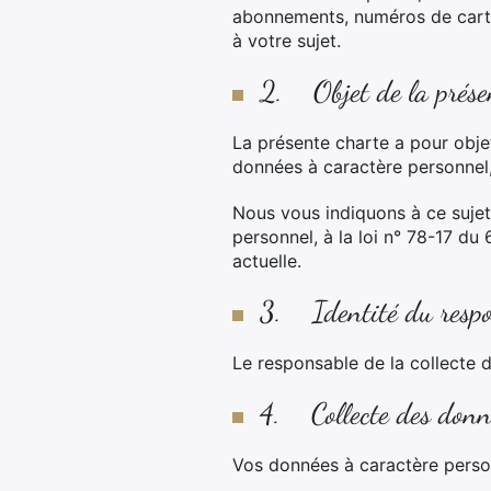
abonnements, numéros de carte
à votre sujet.
2. Objet de la prése
La présente charte a pour obj
données à caractère personnel, 
Nous vous indiquons à ce sujet
personnel, à la loi n° 78-17 du 
actuelle.
3. Identité du respon
Le responsable de la collecte 
4. Collecte des donné
Vos données à caractère person