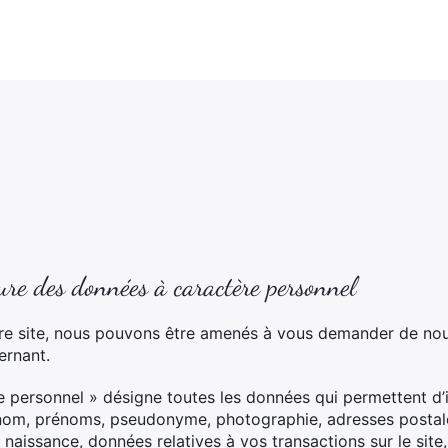
re des données à caractère personnel
notre site, nous pouvons être amenés à vous demander de 
ernant.
personnel » désigne toutes les données qui permettent d’id
m, prénoms, pseudonyme, photographie, adresses postale 
aissance, données relatives à vos transactions sur le site,