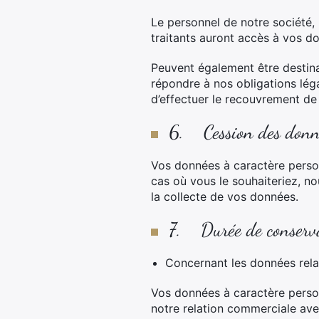
Le personnel de notre société
traitants auront accès à vos d
Peuvent également être destina
répondre à nos obligations légal
d’effectuer le recouvrement de
6. Cession des donné
Vos données à caractère personn
cas où vous le souhaiteriez, n
la collecte de vos données.
7. Durée de conserva
Concernant les données relat
Vos données à caractère person
notre relation commerciale avec