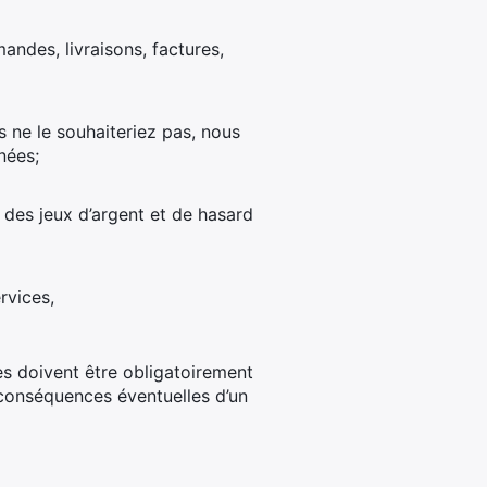
andes, livraisons, factures,
 ne le souhaiteriez pas, nous
nées;
 des jeux d’argent et de hasard
rvices,
es doivent être obligatoirement
 conséquences éventuelles d’un