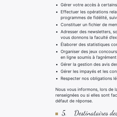
Gérer votre accès à certains s
Effectuer les opérations rela
programmes de fidélité, suivi
Constituer un fichier de memb
Adresser des newsletters, so
vous donnons la faculté d’ex
Élaborer des statistiques co
Organiser des jeux concours,
en ligne soumis à l’agrément
Gérer la gestion des avis de
Gérer les impayés et les cont
Respecter nos obligations lé
Nous vous informons, lors de l
renseignées ou si elles sont f
défaut de réponse.
5. Destinataires des 