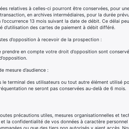
ées relatives à celles-ci pourront être conservées, pour une
 transaction, en archives intermédiaires, pour la durée prévu
 l’occurrence 13 mois suivant la date de débit. Ce délai peu
é d’utilisation des cartes de paiement à débit différé.
stes d’opposition à recevoir de la prospection :
e prendre en compte votre droit d’opposition sont conserv
d’opposition.
de mesure d’audience :
e terminal des utilisateurs ou tout autre élément utilisé pour
 fréquentation ne seront pas conservées au-delà de 6 mois.
utes précautions utiles, mesures organisationnelles et te
ité et la confidentialité de vos données à caractère person
dommagées ou que des tiers non autorisés y aient accès. N