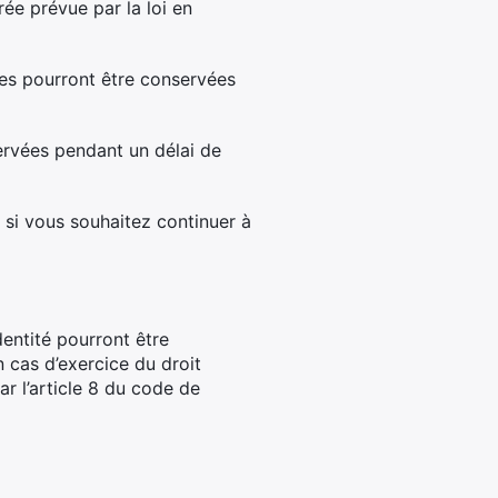
rée prévue par la loi en
ées pourront être conservées
ervées pendant un délai de
 si vous souhaitez continuer à
dentité pourront être
n cas d’exercice du droit
r l’article 8 du code de