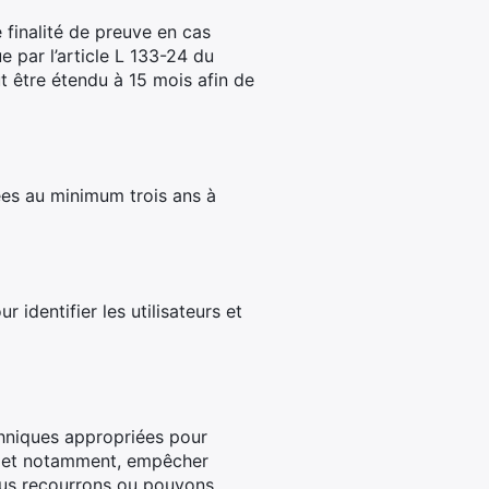
 finalité de preuve en cas
e par l’article L 133-24 du
t être étendu à 15 mois afin de
ées au minimum trois ans à
 identifier les utilisateurs et
chniques appropriées pour
nel et notamment, empêcher
ous recourrons ou pouvons