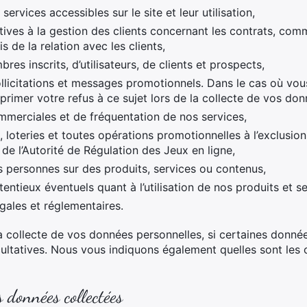
ervices accessibles sur le site et leur utilisation,
tives à la gestion des clients concernant les contrats, comm
s de la relation avec les clients,
res inscrits, d’utilisateurs, de clients et prospects,
llicitations et messages promotionnels. Dans le cas où vous
primer votre refus à ce sujet lors de la collecte de vos don
mmerciales et de fréquentation de nos services,
 loteries et toutes opérations promotionnelles à l’exclusion
 de l’Autorité de Régulation des Jeux en ligne,
s personnes sur des produits, services ou contenus,
entieux éventuels quant à l’utilisation de nos produits et se
gales et réglementaires.
a collecte de vos données personnelles, si certaines donné
acultatives. Nous vous indiquons également quelles sont les
données collectées