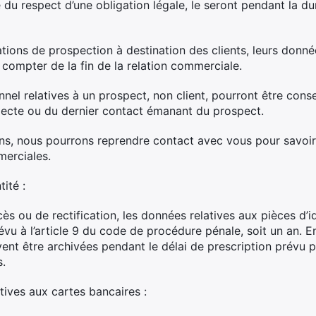
 du respect d’une obligation légale, le seront pendant la du
tions de prospection à destination des clients, leurs donn
 compter de la fin de la relation commerciale.
nel relatives à un prospect, non client, pourront être cons
llecte ou du dernier contact émanant du prospect.
ans, nous pourrons reprendre contact avec vous pour savoir
merciales.
ité :
cès ou de rectification, les données relatives aux pièces d’i
vu à l’article 9 du code de procédure pénale, soit un an. E
nt être archivées pendant le délai de prescription prévu pa
s.
ives aux cartes bancaires :