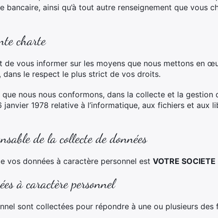
 bancaire, ainsi qu’à tout autre renseignement que vous 
nte charte
et de vous informer sur les moyens que nous mettons en œu
dans le respect le plus strict de vos droits.
 que nous nous conformons, dans la collecte et la gestion
6 janvier 1978 relative à l’informatique, aux fichiers et aux l
sable de la collecte de données
de vos données à caractère personnel est
VOTRE SOCIETE
es à caractère personnel
nel sont collectées pour répondre à une ou plusieurs des fi