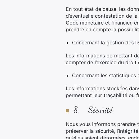
En tout état de cause, les donn
d’éventuelle contestation de la
Code monétaire et financier, en
prendre en compte la possibilit
Concernant la gestion des li
Les informations permettant d
compter de l’exercice du droit 
Concernant les statistiques 
Les informations stockées dans l
permettant leur traçabilité ou
8. Sécurité
Nous vous informons prendre to
préserver la sécurité, l’intégr
qu’elles soient déformées, en