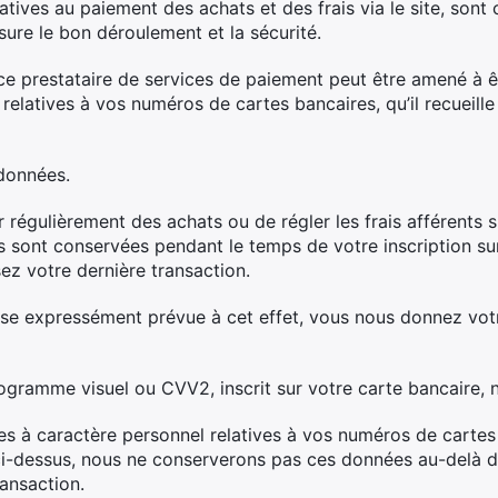
atives au paiement des achats et des frais via le site, sont
ure le bon déroulement et la sécurité.
 ce prestataire de services de paiement peut être amené à ê
relatives à vos numéros de cartes bancaires, qu’il recueill
données.
 régulièrement des achats ou de régler les frais afférents s
s sont conservées pendant le temps de votre inscription sur 
ez votre dernière transaction.
 case expressément prévue à cet effet, vous nous donnez v
ogramme visuel ou CVV2, inscrit sur votre carte bancaire, 
s à caractère personnel relatives à vos numéros de cartes
 ci-dessus, nous ne conserverons pas ces données au-delà 
ransaction.