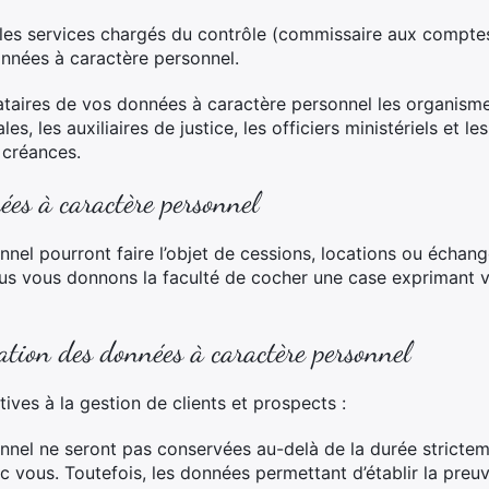
, les services chargés du contrôle (commissaire aux compt
onnées à caractère personnel.
taires de vos données à caractère personnel les organisme
es, les auxiliaires de justice, les officiers ministériels et 
 créances.
es à caractère personnel
el pourront faire l’objet de cessions, locations ou échang
ous vous donnons la faculté de cocher une case exprimant v
tion des données à caractère personnel
ives à la gestion de clients et prospects :
nel ne seront pas conservées au-delà de la durée strictem
 vous. Toutefois, les données permettant d’établir la preuve