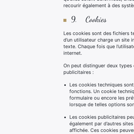
recourir également à des systèm
9. Cookies
Les cookies sont des fichiers t
d’un utilisateur charge un site 
texte. Chaque fois que l’utilisa
internet.
On peut distinguer deux types d
publicitaires :
Les cookies techniques sont u
fonctions. Un cookie techni
formulaire ou encore les préf
lorsque de telles options son
Les cookies publicitaires peu
également par d’autres sites
affichée. Ces cookies peuvent