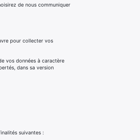
choisirez de nous communiquer
vre pour collecter vos
 de vos données à caractère
ibertés, dans sa version
nalités suivantes :