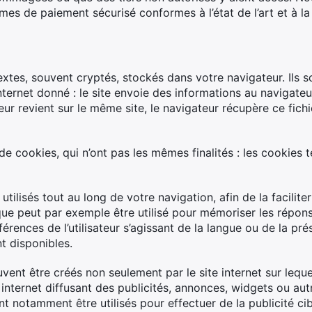
es de paiement sécurisé conformes à l’état de l’art et à la
extes, souvent cryptés, stockés dans votre navigateur. Ils s
internet donné : le site envoie des informations au navigateur
teur revient sur le même site, le navigateur récupère ce fichi
e cookies, qui n’ont pas les mêmes finalités : les cookies 
tilisés tout au long de votre navigation, afin de la facilite
que peut par exemple être utilisé pour mémoriser les répon
érences de l’utilisateur s’agissant de la langue ou de la prés
t disponibles.
vent être créés non seulement par le site internet sur lequel
 internet diffusant des publicités, annonces, widgets ou au
 notamment être utilisés pour effectuer de la publicité cibl